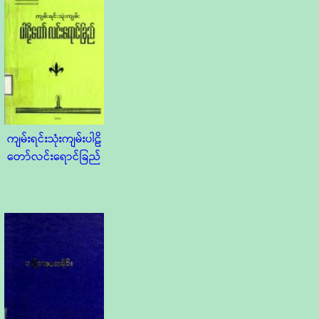
ကျမ်းရင်းသုံးကျမ်းပါဠိ
တော်လင်းရောင်ခြည်