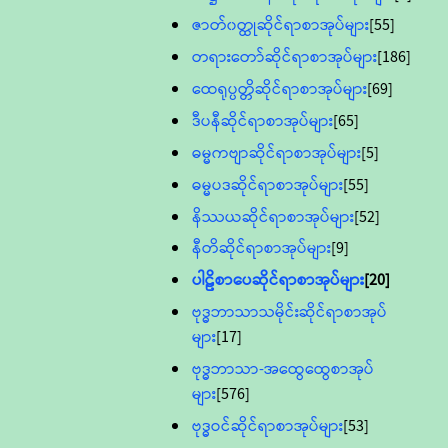
ဇာတ်၀တ္ထုဆိုင်ရာစာအုပ်များ
[55]
တရားတော်ဆိုင်ရာစာအုပ်များ
[186]
ထေရုပ္ပတ္တိဆိုင်ရာစာအုပ်များ
[69]
ဒီပနီဆိုင်ရာစာအုပ်များ
[65]
ဓမ္မကဗျာဆိုင်ရာစာအုပ်များ
[5]
ဓမ္မပဒဆိုင်ရာစာအုပ်များ
[55]
နိဿယဆိုင်ရာစာအုပ်များ
[52]
နီတိဆိုင်ရာစာအုပ်များ
[9]
ပါဠိစာပေဆိုင်ရာစာအုပ်များ
[20]
ဗုဒ္ဓဘာသာသမိုင်းဆိုင်ရာစာအုပ်
များ
[17]
ဗုဒ္ဓဘာသာ-အထွေထွေစာအုပ်
များ
[576]
ဗုဒ္ဓဝင်ဆိုင်ရာစာအုပ်များ
[53]