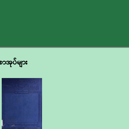
စာအုပ်များ