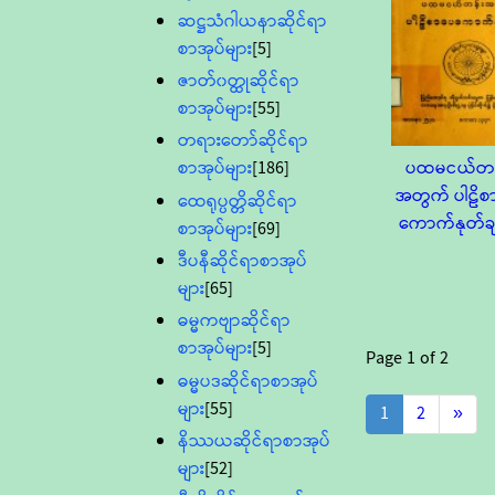
ဆဋ္ဌသံဂါယနာဆိုင်ရာ
စာအုပ်များ
[5]
ဇာတ်၀တ္ထုဆိုင်ရာ
စာအုပ်များ
[55]
တရားတော်ဆိုင်ရာ
ပထမငယ်တန
စာအုပ်များ
[186]
အတွက် ပါဠိစ
ထေရုပ္ပတ္တိဆိုင်ရာ
ကောက်နုတ်ခ
စာအုပ်များ
[69]
ဒီပနီဆိုင်ရာစာအုပ်
များ
[65]
ဓမ္မကဗျာဆိုင်ရာ
စာအုပ်များ
[5]
Page
1
of
2
ဓမ္မပဒဆိုင်ရာစာအုပ်
များ
[55]
1
2
»
နိဿယဆိုင်ရာစာအုပ်
များ
[52]