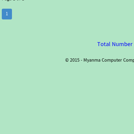
1
Total Number o
© 2015 - Myanma Computer Compan