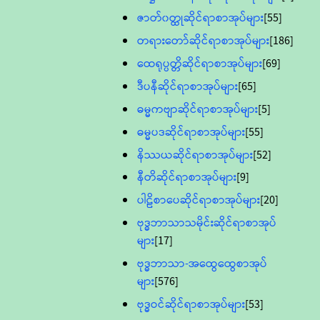
ဇာတ်၀တ္ထုဆိုင်ရာစာအုပ်များ
[55]
တရားတော်ဆိုင်ရာစာအုပ်များ
[186]
ထေရုပ္ပတ္တိဆိုင်ရာစာအုပ်များ
[69]
ဒီပနီဆိုင်ရာစာအုပ်များ
[65]
ဓမ္မကဗျာဆိုင်ရာစာအုပ်များ
[5]
ဓမ္မပဒဆိုင်ရာစာအုပ်များ
[55]
နိဿယဆိုင်ရာစာအုပ်များ
[52]
နီတိဆိုင်ရာစာအုပ်များ
[9]
ပါဠိစာပေဆိုင်ရာစာအုပ်များ
[20]
ဗုဒ္ဓဘာသာသမိုင်းဆိုင်ရာစာအုပ်
များ
[17]
ဗုဒ္ဓဘာသာ-အထွေထွေစာအုပ်
များ
[576]
ဗုဒ္ဓဝင်ဆိုင်ရာစာအုပ်များ
[53]