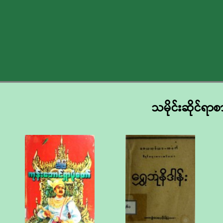
သမိုင်းဆိုင်ရာစ