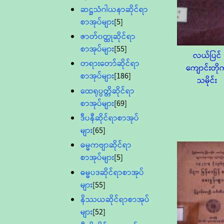
ဆဋ္ဌသံဂါယနာဆိုင်ရာ
စာအုပ်များ
[5]
ဇာတ်၀တ္ထုဆိုင်ရာ
စာအုပ်များ
[55]
လယ်ပြင်
တရားတော်ဆိုင်ရာ
ကျောင်းတို
စာအုပ်များ
[186]
သမိုင်း
ထေရုပ္ပတ္တိဆိုင်ရာ
စာအုပ်များ
[69]
ဒီပနီဆိုင်ရာစာအုပ်
များ
[65]
ဓမ္မကဗျာဆိုင်ရာ
စာအုပ်များ
[5]
ဓမ္မပဒဆိုင်ရာစာအုပ်
များ
[55]
နိဿယဆိုင်ရာစာအုပ်
များ
[52]