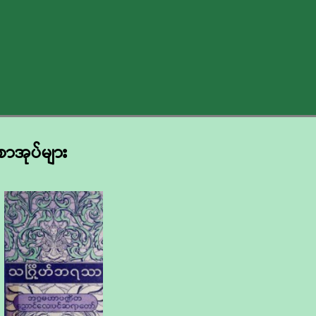
စာအုပ်များ