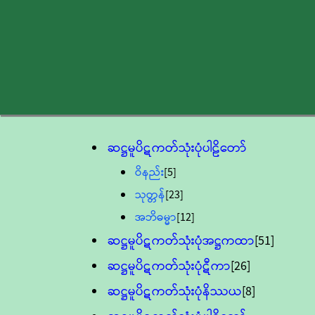
ဆဋ္ဌမူပိဋကတ်သုံးပုံပါဠိတော်
ဝိနည်း
[5]
သုတ္တန်
[23]
အဘိဓမ္မာ
[12]
ဆဋ္ဌမူပိဋကတ်သုံးပုံအဋ္ဌကထာ
[51]
ဆဋ္ဌမူပိဋကတ်သုံးပုံဋီကာ
[26]
ဆဋ္ဌမူပိဋကတ်သုံးပုံနိဿယ
[8]