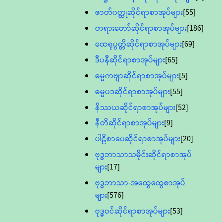
ဇာတ်၀တ္ထုဆိုင်ရာစာအုပ်များ
[55]
တရားတော်ဆိုင်ရာစာအုပ်များ
[186]
ထေရုပ္ပတ္တိဆိုင်ရာစာအုပ်များ
[69]
ဒီပနီဆိုင်ရာစာအုပ်များ
[65]
ဓမ္မကဗျာဆိုင်ရာစာအုပ်များ
[5]
ဓမ္မပဒဆိုင်ရာစာအုပ်များ
[55]
နိဿယဆိုင်ရာစာအုပ်များ
[52]
နီတိဆိုင်ရာစာအုပ်များ
[9]
ပါဠိစာပေဆိုင်ရာစာအုပ်များ
[20]
ဗုဒ္ဓဘာသာသမိုင်းဆိုင်ရာစာအုပ်
များ
[17]
ဗုဒ္ဓဘာသာ-အထွေထွေစာအုပ်
များ
[576]
ဗုဒ္ဓဝင်ဆိုင်ရာစာအုပ်များ
[53]