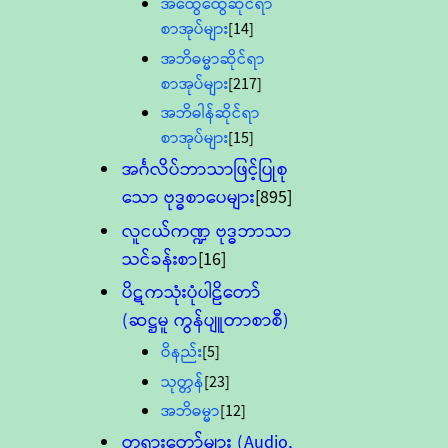
အထွေထွေဆိုင်ရာ
စာအုပ်များ
[14]
အဘိဓမ္မာဆိုင်ရာ
စာအုပ်များ
[217]
အဘိဓါန်ဆိုင်ရာ
စာအုပ်များ
[15]
အင်္ဂလိပ်ဘာသာဖြင့်ပြုစု
သော ဗုဒ္ဓစာပေများ
[895]
လူငယ်ကဏ္ဍ ဗုဒ္ဓဘာသာ
သင်ခန်းစာ
[16]
ပိဋကသုံးပုံပါဠိတော်
(ဆဋ္ဌမူ ကွန်ပျူတာစာစီ)
ဝိနည်း
[5]
သုတ္တန်
[23]
အဘိဓမ္မာ
[12]
တရားတော်များ (Audio,