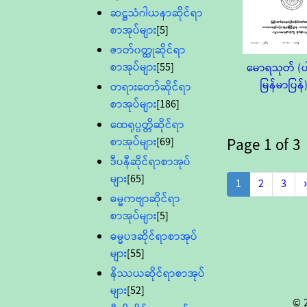
ဆဋ္ဌသံဂါယနာဆိုင်ရာ
စာအုပ်များ
[5]
ဇာတ်၀တ္ထုဆိုင်ရာ
စာအုပ်များ
[55]
မောရသုတ် (ပါ
မြန်မာပြန်
တရားတော်ဆိုင်ရာ
စာအုပ်များ
[186]
ထေရုပ္ပတ္တိဆိုင်ရာ
စာအုပ်များ
[69]
Page
1
of
3
ဒီပနီဆိုင်ရာစာအုပ်
များ
[65]
1
2
3
ဓမ္မကဗျာဆိုင်ရာ
စာအုပ်များ
[5]
ဓမ္မပဒဆိုင်ရာစာအုပ်
များ
[55]
နိဿယဆိုင်ရာစာအုပ်
များ
[52]
© 