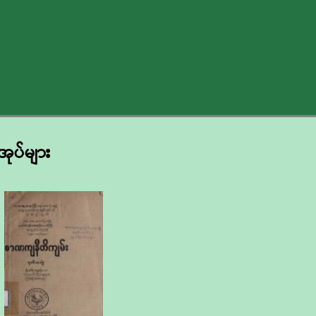
အုပ်များ