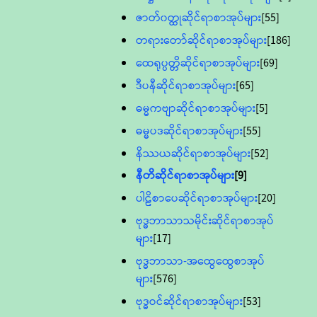
ဇာတ်၀တ္ထုဆိုင်ရာစာအုပ်များ
[55]
တရားတော်ဆိုင်ရာစာအုပ်များ
[186]
ထေရုပ္ပတ္တိဆိုင်ရာစာအုပ်များ
[69]
ဒီပနီဆိုင်ရာစာအုပ်များ
[65]
ဓမ္မကဗျာဆိုင်ရာစာအုပ်များ
[5]
ဓမ္မပဒဆိုင်ရာစာအုပ်များ
[55]
နိဿယဆိုင်ရာစာအုပ်များ
[52]
နီတိဆိုင်ရာစာအုပ်များ
[9]
ပါဠိစာပေဆိုင်ရာစာအုပ်များ
[20]
ဗုဒ္ဓဘာသာသမိုင်းဆိုင်ရာစာအုပ်
များ
[17]
ဗုဒ္ဓဘာသာ-အထွေထွေစာအုပ်
များ
[576]
ဗုဒ္ဓဝင်ဆိုင်ရာစာအုပ်များ
[53]