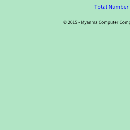
Total Number o
© 2015 - Myanma Computer Compan