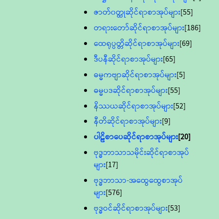
ဇာတ်၀တ္ထုဆိုင်ရာစာအုပ်များ
[55]
တရားတော်ဆိုင်ရာစာအုပ်များ
[186]
ထေရုပ္ပတ္တိဆိုင်ရာစာအုပ်များ
[69]
ဒီပနီဆိုင်ရာစာအုပ်များ
[65]
ဓမ္မကဗျာဆိုင်ရာစာအုပ်များ
[5]
ဓမ္မပဒဆိုင်ရာစာအုပ်များ
[55]
နိဿယဆိုင်ရာစာအုပ်များ
[52]
နီတိဆိုင်ရာစာအုပ်များ
[9]
ပါဠိစာပေဆိုင်ရာစာအုပ်များ
[20]
ဗုဒ္ဓဘာသာသမိုင်းဆိုင်ရာစာအုပ်
များ
[17]
ဗုဒ္ဓဘာသာ-အထွေထွေစာအုပ်
များ
[576]
ဗုဒ္ဓဝင်ဆိုင်ရာစာအုပ်များ
[53]