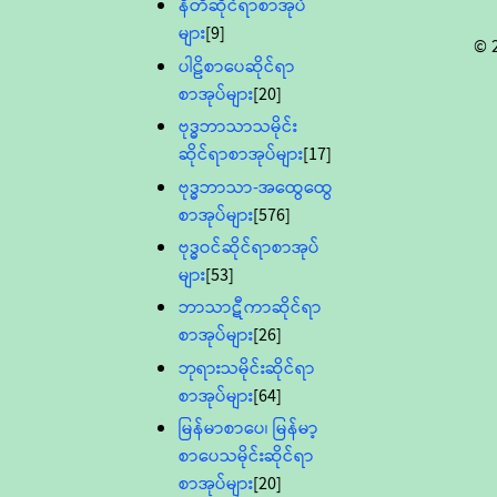
နီတိဆိုင်ရာစာအုပ်
များ
[9]
© 
ပါဠိစာပေဆိုင်ရာ
စာအုပ်များ
[20]
ဗုဒ္ဓဘာသာသမိုင်း
ဆိုင်ရာစာအုပ်များ
[17]
ဗုဒ္ဓဘာသာ-အထွေထွေ
စာအုပ်များ
[576]
ဗုဒ္ဓဝင်ဆိုင်ရာစာအုပ်
များ
[53]
ဘာသာဋီကာဆိုင်ရာ
စာအုပ်များ
[26]
ဘုရားသမိုင်းဆိုင်ရာ
စာအုပ်များ
[64]
မြန်မာစာပေ၊ မြန်မာ့
စာပေသမိုင်းဆိုင်ရာ
စာအုပ်များ
[20]