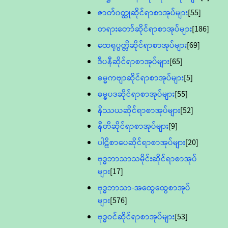
ဇာတ်၀တ္ထုဆိုင်ရာစာအုပ်များ
[55]
တရားတော်ဆိုင်ရာစာအုပ်များ
[186]
ထေရုပ္ပတ္တိဆိုင်ရာစာအုပ်များ
[69]
ဒီပနီဆိုင်ရာစာအုပ်များ
[65]
ဓမ္မကဗျာဆိုင်ရာစာအုပ်များ
[5]
ဓမ္မပဒဆိုင်ရာစာအုပ်များ
[55]
နိဿယဆိုင်ရာစာအုပ်များ
[52]
နီတိဆိုင်ရာစာအုပ်များ
[9]
ပါဠိစာပေဆိုင်ရာစာအုပ်များ
[20]
ဗုဒ္ဓဘာသာသမိုင်းဆိုင်ရာစာအုပ်
များ
[17]
ဗုဒ္ဓဘာသာ-အထွေထွေစာအုပ်
များ
[576]
ဗုဒ္ဓဝင်ဆိုင်ရာစာအုပ်များ
[53]