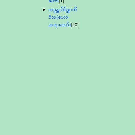
တော်
[1]
ဘဒ္ဒန္တသီရိန္ဒာဘိ
ဝံသ(ယော
ဆရာတော်)
[50]