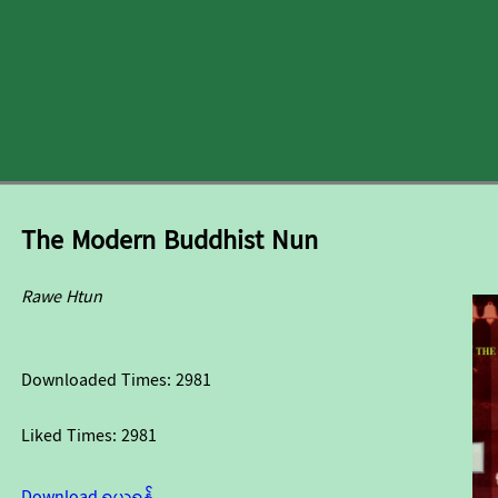
The Modern Buddhist Nun
Rawe Htun
Downloaded Times:
2981
Liked Times:
2981
Download ရယူရန်