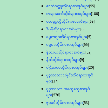
ဇာတ်၀တ္ထုဆိုင်ရာစာအုပ်များ
[55]
တရားတော်ဆိုင်ရာစာအုပ်များ
[186]
ထေရုပ္ပတ္တိဆိုင်ရာစာအုပ်များ
[69]
ဒီပနီဆိုင်ရာစာအုပ်များ
[65]
ဓမ္မကဗျာဆိုင်ရာစာအုပ်များ
[5]
ဓမ္မပဒဆိုင်ရာစာအုပ်များ
[55]
နိဿယဆိုင်ရာစာအုပ်များ
[52]
နီတိဆိုင်ရာစာအုပ်များ
[9]
ပါဠိစာပေဆိုင်ရာစာအုပ်များ
[20]
ဗုဒ္ဓဘာသာသမိုင်းဆိုင်ရာစာအုပ်
များ
[17]
ဗုဒ္ဓဘာသာ-အထွေထွေစာအုပ်
များ
[576]
ဗုဒ္ဓဝင်ဆိုင်ရာစာအုပ်များ
[53]