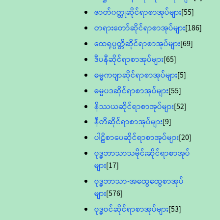
ဇာတ်၀တ္ထုဆိုင်ရာစာအုပ်များ
[55]
တရားတော်ဆိုင်ရာစာအုပ်များ
[186]
ထေရုပ္ပတ္တိဆိုင်ရာစာအုပ်များ
[69]
ဒီပနီဆိုင်ရာစာအုပ်များ
[65]
ဓမ္မကဗျာဆိုင်ရာစာအုပ်များ
[5]
ဓမ္မပဒဆိုင်ရာစာအုပ်များ
[55]
နိဿယဆိုင်ရာစာအုပ်များ
[52]
နီတိဆိုင်ရာစာအုပ်များ
[9]
ပါဠိစာပေဆိုင်ရာစာအုပ်များ
[20]
ဗုဒ္ဓဘာသာသမိုင်းဆိုင်ရာစာအုပ်
များ
[17]
ဗုဒ္ဓဘာသာ-အထွေထွေစာအုပ်
များ
[576]
ဗုဒ္ဓဝင်ဆိုင်ရာစာအုပ်များ
[53]