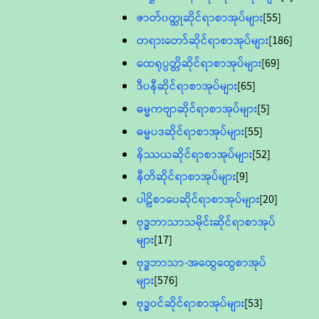
ဇာတ်၀တ္ထုဆိုင်ရာစာအုပ်များ
[55]
တရားတော်ဆိုင်ရာစာအုပ်များ
[186]
ထေရုပ္ပတ္တိဆိုင်ရာစာအုပ်များ
[69]
ဒီပနီဆိုင်ရာစာအုပ်များ
[65]
ဓမ္မကဗျာဆိုင်ရာစာအုပ်များ
[5]
ဓမ္မပဒဆိုင်ရာစာအုပ်များ
[55]
နိဿယဆိုင်ရာစာအုပ်များ
[52]
နီတိဆိုင်ရာစာအုပ်များ
[9]
ပါဠိစာပေဆိုင်ရာစာအုပ်များ
[20]
ဗုဒ္ဓဘာသာသမိုင်းဆိုင်ရာစာအုပ်
များ
[17]
ဗုဒ္ဓဘာသာ-အထွေထွေစာအုပ်
များ
[576]
ဗုဒ္ဓဝင်ဆိုင်ရာစာအုပ်များ
[53]