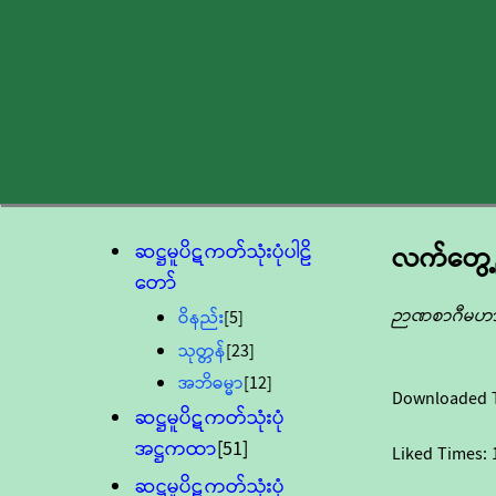
ဆဋ္ဌမူပိဋကတ်သုံးပုံပါဠိ
လက်တွေ့
တော်
ဉာဏစာဂီမဟ
ဝိနည်း
[5]
သုတ္တန်
[23]
အဘိဓမ္မာ
[12]
Downloaded 
ဆဋ္ဌမူပိဋကတ်သုံးပုံ
အဋ္ဌကထာ
[51]
Liked Times:
ဆဋ္ဌမူပိဋကတ်သုံးပုံ