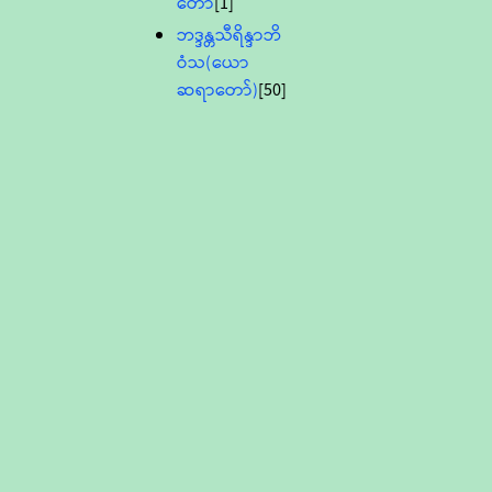
တော်
[1]
ဘဒ္ဒန္တသီရိန္ဒာဘိ
ဝံသ(ယော
ဆရာတော်)
[50]