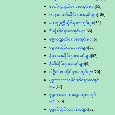
ဇာတ်၀တ္ထုဆိုင်ရာစာအုပ်များ
[55]
တရားတော်ဆိုင်ရာစာအုပ်များ
[186]
ထေရုပ္ပတ္တိဆိုင်ရာစာအုပ်များ
[69]
ဒီပနီဆိုင်ရာစာအုပ်များ
[65]
ဓမ္မကဗျာဆိုင်ရာစာအုပ်များ
[5]
ဓမ္မပဒဆိုင်ရာစာအုပ်များ
[55]
နိဿယဆိုင်ရာစာအုပ်များ
[52]
နီတိဆိုင်ရာစာအုပ်များ
[9]
ပါဠိစာပေဆိုင်ရာစာအုပ်များ
[20]
ဗုဒ္ဓဘာသာသမိုင်းဆိုင်ရာစာအုပ်
များ
[17]
ဗုဒ္ဓဘာသာ-အထွေထွေစာအုပ်
များ
[576]
ဗုဒ္ဓဝင်ဆိုင်ရာစာအုပ်များ
[53]