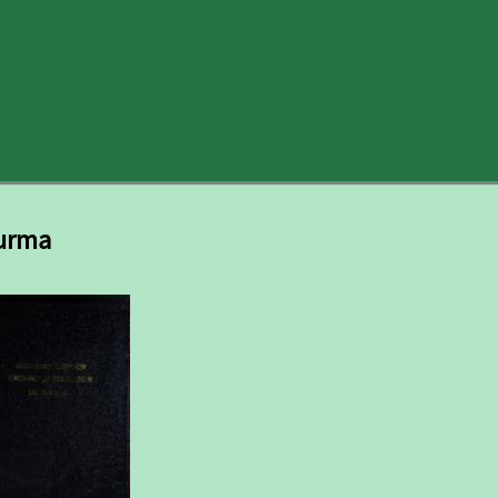
Burma