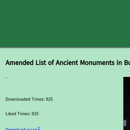
Amended List of Ancient Monuments in 
-
Downloaded Times:
925
Liked Times:
925
Download ရယူရန်