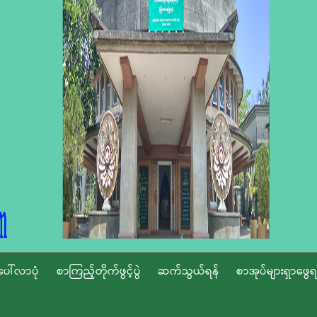
ပေါ်လာပုံ
စာကြည့်တိုက်ဖွင့်ပွဲ
ဆက်သွယ်ရန်
စာအုပ်များရှာဖွေရ