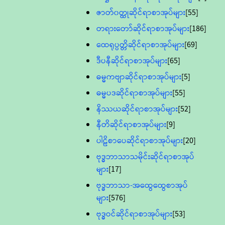
ဇာတ်၀တ္ထုဆိုင်ရာစာအုပ်များ
[55]
တရားတော်ဆိုင်ရာစာအုပ်များ
[186]
ထေရုပ္ပတ္တိဆိုင်ရာစာအုပ်များ
[69]
ဒီပနီဆိုင်ရာစာအုပ်များ
[65]
ဓမ္မကဗျာဆိုင်ရာစာအုပ်များ
[5]
ဓမ္မပဒဆိုင်ရာစာအုပ်များ
[55]
နိဿယဆိုင်ရာစာအုပ်များ
[52]
နီတိဆိုင်ရာစာအုပ်များ
[9]
ပါဠိစာပေဆိုင်ရာစာအုပ်များ
[20]
ဗုဒ္ဓဘာသာသမိုင်းဆိုင်ရာစာအုပ်
များ
[17]
ဗုဒ္ဓဘာသာ-အထွေထွေစာအုပ်
များ
[576]
ဗုဒ္ဓဝင်ဆိုင်ရာစာအုပ်များ
[53]