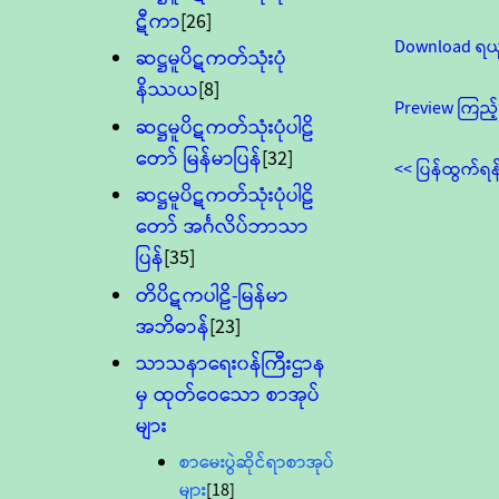
ဋီကာ
[26]
Download ရယ
ဆဋ္ဌမူပိဋကတ်သုံးပုံ
နိဿယ
[8]
Preview ကြည့်
ဆဋ္ဌမူပိဋကတ်သုံးပုံပါဠိ
တော် မြန်မာပြန်
[32]
<< ပြန်ထွက်ရန
ဆဋ္ဌမူပိဋကတ်သုံးပုံပါဠိ
တော် အင်္ဂလိပ်ဘာသာ
ပြန်
[35]
တိပိဋကပါဠိ-မြန်မာ
အဘိဓာန်
[23]
သာသနာရေး၀န်ကြီးဌာန
မှ ထုတ်ဝေသော စာအုပ်
များ
စာမေးပွဲဆိုင်ရာစာအုပ်
များ
[18]