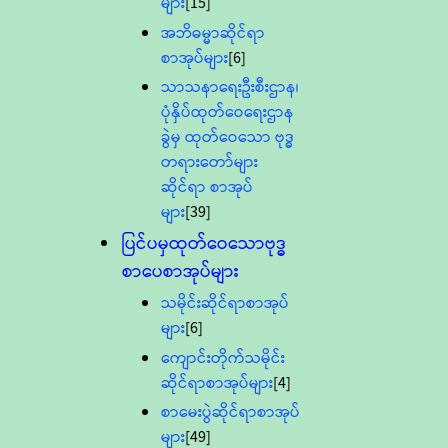
များ
[15]
အဘိဓမ္မာဆိုင်ရာ
စာအုပ်များ
[6]
သာသနာရေးဦးစီးဌာန၊
ပုံနှိပ်ထုတ်ဝေရေးဌာန
ခွဲမှ ထုတ်ဝေသော ဗုဒ္ဓ
တရားတော်များ
ဆိုင်ရာ စာအုပ်
များ
[39]
ပြင်ပမှထုတ်ဝေသောဗုဒ္ဓ
စာပေစာအုပ်များ
သမိုင်းဆိုင်ရာစာအုပ်
များ
[6]
ကျောင်းတိုက်သမိုင်း
ဆိုင်ရာစာအုပ်များ
[4]
စာမေးပွဲဆိုင်ရာစာအုပ်
များ
[49]