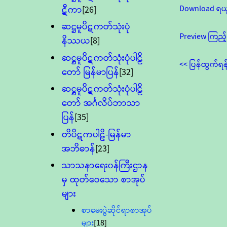
Download ရယ
ဋီကာ
[26]
ဆဋ္ဌမူပိဋကတ်သုံးပုံ
Preview ကြည့်
နိဿယ
[8]
ဆဋ္ဌမူပိဋကတ်သုံးပုံပါဠိ
<< ပြန်ထွက်ရန
တော် မြန်မာပြန်
[32]
ဆဋ္ဌမူပိဋကတ်သုံးပုံပါဠိ
တော် အင်္ဂလိပ်ဘာသာ
ပြန်
[35]
တိပိဋကပါဠိ-မြန်မာ
အဘိဓာန်
[23]
သာသနာရေး၀န်ကြီးဌာန
မှ ထုတ်ဝေသော စာအုပ်
များ
စာမေးပွဲဆိုင်ရာစာအုပ်
များ
[18]