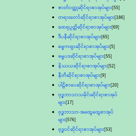
ဇာတ်၀တ္ထုဆိုင်ရာစာအုပ်များ
[55]
တရားတော်ဆိုင်ရာစာအုပ်များ
[186]
ထေရုပ္ပတ္တိဆိုင်ရာစာအုပ်များ
[69]
ဒီပနီဆိုင်ရာစာအုပ်များ
[65]
ဓမ္မကဗျာဆိုင်ရာစာအုပ်များ
[5]
ဓမ္မပဒဆိုင်ရာစာအုပ်များ
[55]
နိဿယဆိုင်ရာစာအုပ်များ
[52]
နီတိဆိုင်ရာစာအုပ်များ
[9]
ပါဠိစာပေဆိုင်ရာစာအုပ်များ
[20]
ဗုဒ္ဓဘာသာသမိုင်းဆိုင်ရာစာအုပ်
များ
[17]
ဗုဒ္ဓဘာသာ-အထွေထွေစာအုပ်
များ
[576]
ဗုဒ္ဓဝင်ဆိုင်ရာစာအုပ်များ
[53]