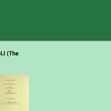
l.I (The