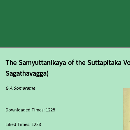
The Samyuttanikaya of the Suttapitaka Vo
Sagathavagga)
G.A.Somaratne
Downloaded Times:
1228
Liked Times:
1228