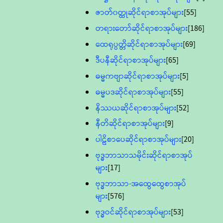
ဇာတ်၀တ္ထုဆိုင်ရာစာအုပ်များ
[55]
တရားတော်ဆိုင်ရာစာအုပ်များ
[186]
ထေရုပ္ပတ္တိဆိုင်ရာစာအုပ်များ
[69]
ဒီပနီဆိုင်ရာစာအုပ်များ
[65]
ဓမ္မကဗျာဆိုင်ရာစာအုပ်များ
[5]
ဓမ္မပဒဆိုင်ရာစာအုပ်များ
[55]
နိဿယဆိုင်ရာစာအုပ်များ
[52]
နီတိဆိုင်ရာစာအုပ်များ
[9]
ပါဠိစာပေဆိုင်ရာစာအုပ်များ
[20]
ဗုဒ္ဓဘာသာသမိုင်းဆိုင်ရာစာအုပ်
များ
[17]
ဗုဒ္ဓဘာသာ-အထွေထွေစာအုပ်
များ
[576]
ဗုဒ္ဓဝင်ဆိုင်ရာစာအုပ်များ
[53]