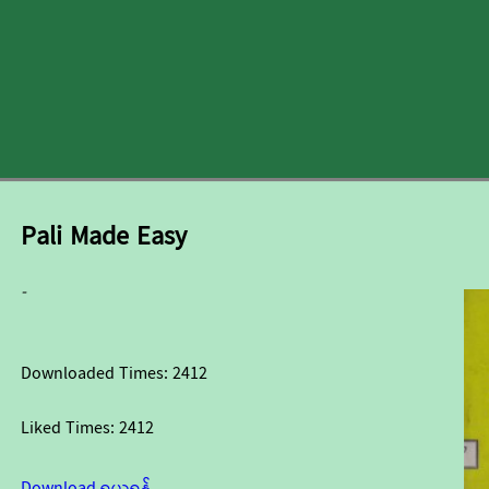
Pali Made Easy
-
Downloaded Times:
2412
Liked Times:
2412
Download ရယူရန်