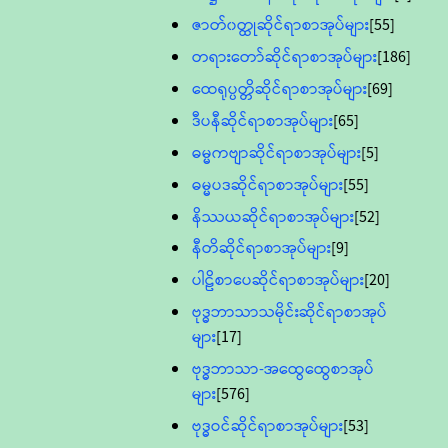
ဇာတ်၀တ္ထုဆိုင်ရာစာအုပ်များ
[55]
တရားတော်ဆိုင်ရာစာအုပ်များ
[186]
ထေရုပ္ပတ္တိဆိုင်ရာစာအုပ်များ
[69]
ဒီပနီဆိုင်ရာစာအုပ်များ
[65]
ဓမ္မကဗျာဆိုင်ရာစာအုပ်များ
[5]
ဓမ္မပဒဆိုင်ရာစာအုပ်များ
[55]
နိဿယဆိုင်ရာစာအုပ်များ
[52]
နီတိဆိုင်ရာစာအုပ်များ
[9]
ပါဠိစာပေဆိုင်ရာစာအုပ်များ
[20]
ဗုဒ္ဓဘာသာသမိုင်းဆိုင်ရာစာအုပ်
များ
[17]
ဗုဒ္ဓဘာသာ-အထွေထွေစာအုပ်
များ
[576]
ဗုဒ္ဓဝင်ဆိုင်ရာစာအုပ်များ
[53]