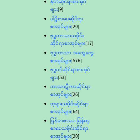
နီတိဆိုင်ရာစာအုပ်
များ
[9]
ပါဠိစာပေဆိုင်ရာ
စာအုပ်များ
[20]
ဗုဒ္ဓဘာသာသမိုင်း
ဆိုင်ရာစာအုပ်များ
[17]
ဗုဒ္ဓဘာသာ-အထွေထွေ
စာအုပ်များ
[576]
ဗုဒ္ဓဝင်ဆိုင်ရာစာအုပ်
များ
[53]
ဘာသာဋီကာဆိုင်ရာ
စာအုပ်များ
[26]
ဘုရားသမိုင်းဆိုင်ရာ
စာအုပ်များ
[64]
မြန်မာစာပေ၊ မြန်မာ့
စာပေသမိုင်းဆိုင်ရာ
စာအုပ်များ
[20]