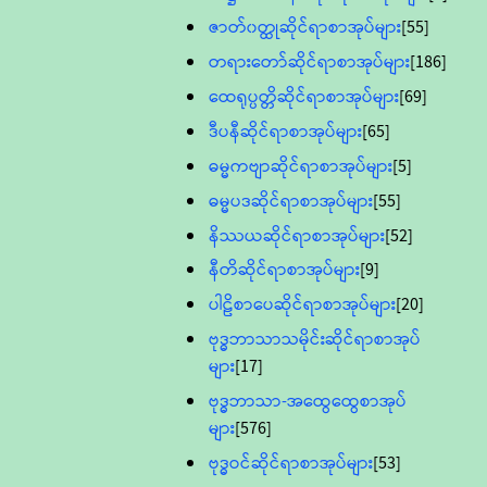
ဇာတ်၀တ္ထုဆိုင်ရာစာအုပ်များ
[55]
တရားတော်ဆိုင်ရာစာအုပ်များ
[186]
ထေရုပ္ပတ္တိဆိုင်ရာစာအုပ်များ
[69]
ဒီပနီဆိုင်ရာစာအုပ်များ
[65]
ဓမ္မကဗျာဆိုင်ရာစာအုပ်များ
[5]
ဓမ္မပဒဆိုင်ရာစာအုပ်များ
[55]
နိဿယဆိုင်ရာစာအုပ်များ
[52]
နီတိဆိုင်ရာစာအုပ်များ
[9]
ပါဠိစာပေဆိုင်ရာစာအုပ်များ
[20]
ဗုဒ္ဓဘာသာသမိုင်းဆိုင်ရာစာအုပ်
များ
[17]
ဗုဒ္ဓဘာသာ-အထွေထွေစာအုပ်
များ
[576]
ဗုဒ္ဓဝင်ဆိုင်ရာစာအုပ်များ
[53]