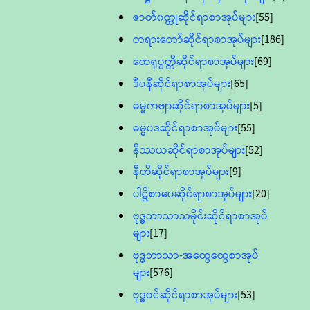
ဇာတ်၀တ္ထုဆိုင်ရာစာအုပ်များ
[55]
တရားတော်ဆိုင်ရာစာအုပ်များ
[186]
ထေရုပ္ပတ္တိဆိုင်ရာစာအုပ်များ
[69]
ဒီပနီဆိုင်ရာစာအုပ်များ
[65]
ဓမ္မကဗျာဆိုင်ရာစာအုပ်များ
[5]
ဓမ္မပဒဆိုင်ရာစာအုပ်များ
[55]
နိဿယဆိုင်ရာစာအုပ်များ
[52]
နီတိဆိုင်ရာစာအုပ်များ
[9]
ပါဠိစာပေဆိုင်ရာစာအုပ်များ
[20]
ဗုဒ္ဓဘာသာသမိုင်းဆိုင်ရာစာအုပ်
များ
[17]
ဗုဒ္ဓဘာသာ-အထွေထွေစာအုပ်
များ
[576]
ဗုဒ္ဓဝင်ဆိုင်ရာစာအုပ်များ
[53]