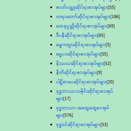
ဇာတ်၀တ္ထုဆိုင်ရာစာအုပ်များ
[55]
တရားတော်ဆိုင်ရာစာအုပ်များ
[186]
ထေရုပ္ပတ္တိဆိုင်ရာစာအုပ်များ
[69]
ဒီပနီဆိုင်ရာစာအုပ်များ
[65]
ဓမ္မကဗျာဆိုင်ရာစာအုပ်များ
[5]
ဓမ္မပဒဆိုင်ရာစာအုပ်များ
[55]
နိဿယဆိုင်ရာစာအုပ်များ
[52]
နီတိဆိုင်ရာစာအုပ်များ
[9]
ပါဠိစာပေဆိုင်ရာစာအုပ်များ
[20]
ဗုဒ္ဓဘာသာသမိုင်းဆိုင်ရာစာအုပ်
များ
[17]
ဗုဒ္ဓဘာသာ-အထွေထွေစာအုပ်
များ
[576]
ဗုဒ္ဓဝင်ဆိုင်ရာစာအုပ်များ
[53]