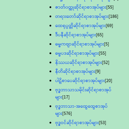
ဇာတ်၀တ္ထုဆိုင်ရာစာအုပ်များ
[55]
တရားတော်ဆိုင်ရာစာအုပ်များ
[186]
ထေရုပ္ပတ္တိဆိုင်ရာစာအုပ်များ
[69]
ဒီပနီဆိုင်ရာစာအုပ်များ
[65]
ဓမ္မကဗျာဆိုင်ရာစာအုပ်များ
[5]
ဓမ္မပဒဆိုင်ရာစာအုပ်များ
[55]
နိဿယဆိုင်ရာစာအုပ်များ
[52]
နီတိဆိုင်ရာစာအုပ်များ
[9]
ပါဠိစာပေဆိုင်ရာစာအုပ်များ
[20]
ဗုဒ္ဓဘာသာသမိုင်းဆိုင်ရာစာအုပ်
များ
[17]
ဗုဒ္ဓဘာသာ-အထွေထွေစာအုပ်
များ
[576]
ဗုဒ္ဓဝင်ဆိုင်ရာစာအုပ်များ
[53]