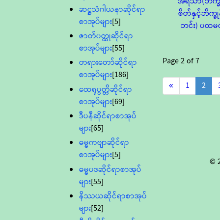
အရသာ(ဘိက္ခ
ဆဋ္ဌသံဂါယနာဆိုင်ရာ
စိတ်နှင့်ဘိက္ခု
စာအုပ်များ
[5]
ဘင်း) ပထမတ
ဇာတ်၀တ္ထုဆိုင်ရာ
စာအုပ်များ
[55]
Page
2
of
7
တရားတော်ဆိုင်ရာ
စာအုပ်များ
[186]
«
1
2
ထေရုပ္ပတ္တိဆိုင်ရာ
စာအုပ်များ
[69]
ဒီပနီဆိုင်ရာစာအုပ်
များ
[65]
ဓမ္မကဗျာဆိုင်ရာ
စာအုပ်များ
[5]
© 
ဓမ္မပဒဆိုင်ရာစာအုပ်
များ
[55]
နိဿယဆိုင်ရာစာအုပ်
များ
[52]