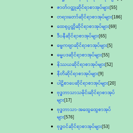
ဇာတ်၀တ္ထုဆိုင်ရာစာအုပ်များ
[55]
တရားတော်ဆိုင်ရာစာအုပ်များ
[186]
ထေရုပ္ပတ္တိဆိုင်ရာစာအုပ်များ
[69]
ဒီပနီဆိုင်ရာစာအုပ်များ
[65]
ဓမ္မကဗျာဆိုင်ရာစာအုပ်များ
[5]
ဓမ္မပဒဆိုင်ရာစာအုပ်များ
[55]
နိဿယဆိုင်ရာစာအုပ်များ
[52]
နီတိဆိုင်ရာစာအုပ်များ
[9]
ပါဠိစာပေဆိုင်ရာစာအုပ်များ
[20]
ဗုဒ္ဓဘာသာသမိုင်းဆိုင်ရာစာအုပ်
များ
[17]
ဗုဒ္ဓဘာသာ-အထွေထွေစာအုပ်
များ
[576]
ဗုဒ္ဓဝင်ဆိုင်ရာစာအုပ်များ
[53]