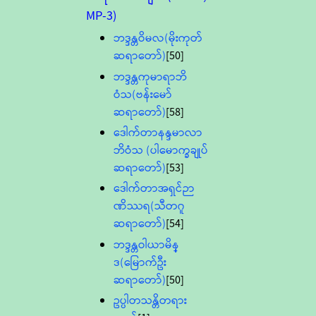
MP-3)
ဘဒ္ဒန္တဝိမလ(မိုးကုတ်
ဆရာတော်)
[50]
ဘဒ္ဒန္တကုမာရာဘိ
ဝံသ(ဗန်းမော်
ဆရာတော်)
[58]
ဒေါက်တာနန္ဒမာလာ
ဘိဝံသ (ပါမောက္ခချုပ်
ဆရာတော်)
[53]
ဒေါက်တာအရှင်ဉာ
ဏိဿရ(သီတဂူ
ဆရာတော်)
[54]
ဘဒ္ဒန္တဝါယာမိန္
ဒ(မြောက်ဦး
ဆရာတော်)
[50]
ဥပ္ပါတသန္တိတရား