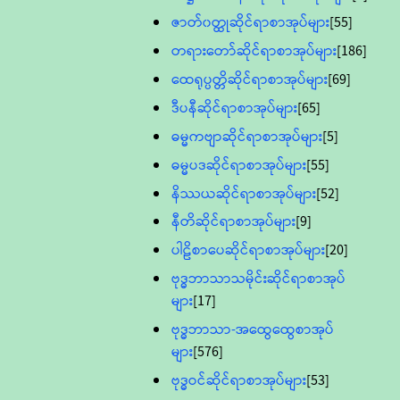
ဇာတ်၀တ္ထုဆိုင်ရာစာအုပ်များ
[55]
တရားတော်ဆိုင်ရာစာအုပ်များ
[186]
ထေရုပ္ပတ္တိဆိုင်ရာစာအုပ်များ
[69]
ဒီပနီဆိုင်ရာစာအုပ်များ
[65]
ဓမ္မကဗျာဆိုင်ရာစာအုပ်များ
[5]
ဓမ္မပဒဆိုင်ရာစာအုပ်များ
[55]
နိဿယဆိုင်ရာစာအုပ်များ
[52]
နီတိဆိုင်ရာစာအုပ်များ
[9]
ပါဠိစာပေဆိုင်ရာစာအုပ်များ
[20]
ဗုဒ္ဓဘာသာသမိုင်းဆိုင်ရာစာအုပ်
များ
[17]
ဗုဒ္ဓဘာသာ-အထွေထွေစာအုပ်
များ
[576]
ဗုဒ္ဓဝင်ဆိုင်ရာစာအုပ်များ
[53]