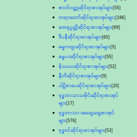
ဇာတ်၀တ္ထုဆိုင်ရာစာအုပ်များ
[55]
တရားတော်ဆိုင်ရာစာအုပ်များ
[186]
ထေရုပ္ပတ္တိဆိုင်ရာစာအုပ်များ
[69]
ဒီပနီဆိုင်ရာစာအုပ်များ
[65]
ဓမ္မကဗျာဆိုင်ရာစာအုပ်များ
[5]
ဓမ္မပဒဆိုင်ရာစာအုပ်များ
[55]
နိဿယဆိုင်ရာစာအုပ်များ
[52]
နီတိဆိုင်ရာစာအုပ်များ
[9]
ပါဠိစာပေဆိုင်ရာစာအုပ်များ
[20]
ဗုဒ္ဓဘာသာသမိုင်းဆိုင်ရာစာအုပ်
များ
[17]
ဗုဒ္ဓဘာသာ-အထွေထွေစာအုပ်
များ
[576]
ဗုဒ္ဓဝင်ဆိုင်ရာစာအုပ်များ
[53]