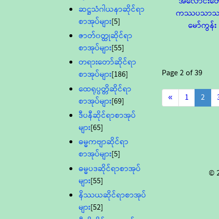
အလောင်းတေ
ဆဋ္ဌသံဂါယနာဆိုင်ရာ
ကဿပသာသန
စာအုပ်များ
[5]
မော်ကွန်း
ဇာတ်၀တ္ထုဆိုင်ရာ
စာအုပ်များ
[55]
တရားတော်ဆိုင်ရာ
Page
2
of
39
စာအုပ်များ
[186]
ထေရုပ္ပတ္တိဆိုင်ရာ
«
1
2
စာအုပ်များ
[69]
ဒီပနီဆိုင်ရာစာအုပ်
များ
[65]
ဓမ္မကဗျာဆိုင်ရာ
စာအုပ်များ
[5]
ဓမ္မပဒဆိုင်ရာစာအုပ်
© 
များ
[55]
နိဿယဆိုင်ရာစာအုပ်
များ
[52]