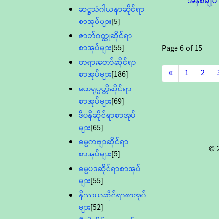
အနှစ်ချုပ်
ဆဋ္ဌသံဂါယနာဆိုင်ရာ
စာအုပ်များ
[5]
ဇာတ်၀တ္ထုဆိုင်ရာ
စာအုပ်များ
[55]
Page
6
of
15
တရားတော်ဆိုင်ရာ
«
1
2
စာအုပ်များ
[186]
ထေရုပ္ပတ္တိဆိုင်ရာ
စာအုပ်များ
[69]
ဒီပနီဆိုင်ရာစာအုပ်
များ
[65]
ဓမ္မကဗျာဆိုင်ရာ
© 
စာအုပ်များ
[5]
ဓမ္မပဒဆိုင်ရာစာအုပ်
များ
[55]
နိဿယဆိုင်ရာစာအုပ်
များ
[52]