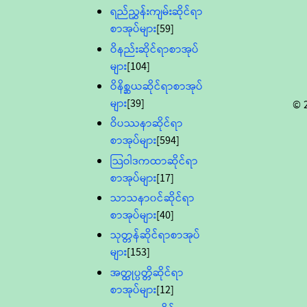
ရည်ညွှန်းကျမ်းဆိုင်ရာ
စာအုပ်များ
[59]
ဝိနည်းဆိုင်ရာစာအုပ်
များ
[104]
ဝိနိစ္ဆယဆိုင်ရာစာအုပ်
များ
[39]
© 
ဝိပဿနာဆိုင်ရာ
စာအုပ်များ
[594]
သြဝါဒကထာဆိုင်ရာ
စာအုပ်များ
[17]
သာသနာ၀င်ဆိုင်ရာ
စာအုပ်များ
[40]
သုတ္တန်ဆိုင်ရာစာအုပ်
များ
[153]
အတ္ထုပ္ပတ္တိဆိုင်ရာ
စာအုပ်များ
[12]