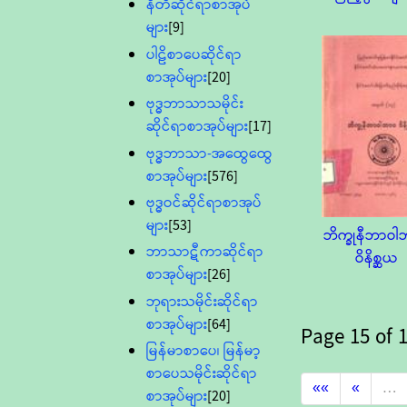
နီတိဆိုင်ရာစာအုပ်
များ
[9]
ပါဠိစာပေဆိုင်ရာ
စာအုပ်များ
[20]
ဗုဒ္ဓဘာသာသမိုင်း
ဆိုင်ရာစာအုပ်များ
[17]
ဗုဒ္ဓဘာသာ-အထွေထွေ
စာအုပ်များ
[576]
ဗုဒ္ဓဝင်ဆိုင်ရာစာအုပ်
များ
[53]
ဘိက္ခုနီဘာဝ
ဘာသာဋီကာဆိုင်ရာ
ဝိနိစ္ဆယ
စာအုပ်များ
[26]
ဘုရားသမိုင်းဆိုင်ရာ
စာအုပ်များ
[64]
Page
15
of
1
မြန်မာစာပေ၊ မြန်မာ့
စာပေသမိုင်းဆိုင်ရာ
««
«
…
စာအုပ်များ
[20]