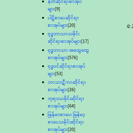
နီတိဆိုင်ရာစာအုပ်
များ
[9]
ပါဠိစာပေဆိုင်ရာ
စာအုပ်များ
[20]
© 
ဗုဒ္ဓဘာသာသမိုင်း
ဆိုင်ရာစာအုပ်များ
[17]
ဗုဒ္ဓဘာသာ-အထွေထွေ
စာအုပ်များ
[576]
ဗုဒ္ဓဝင်ဆိုင်ရာစာအုပ်
များ
[53]
ဘာသာဋီကာဆိုင်ရာ
စာအုပ်များ
[26]
ဘုရားသမိုင်းဆိုင်ရာ
စာအုပ်များ
[64]
မြန်မာစာပေ၊ မြန်မာ့
စာပေသမိုင်းဆိုင်ရာ
စာအုပ်များ
[20]