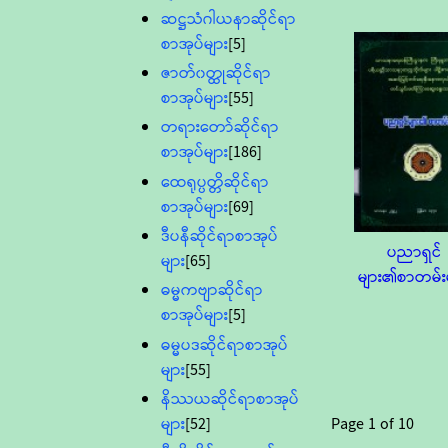
ဆဋ္ဌသံဂါယနာဆိုင်ရာ
စာအုပ်များ
[5]
ဇာတ်၀တ္ထုဆိုင်ရာ
စာအုပ်များ
[55]
တရားတော်ဆိုင်ရာ
စာအုပ်များ
[186]
ထေရုပ္ပတ္တိဆိုင်ရာ
စာအုပ်များ
[69]
ဒီပနီဆိုင်ရာစာအုပ်
ပညာရှင်
များ
[65]
များ၏စာတမ်း
ဓမ္မကဗျာဆိုင်ရာ
စာအုပ်များ
[5]
ဓမ္မပဒဆိုင်ရာစာအုပ်
များ
[55]
နိဿယဆိုင်ရာစာအုပ်
Page
1
of
10
များ
[52]