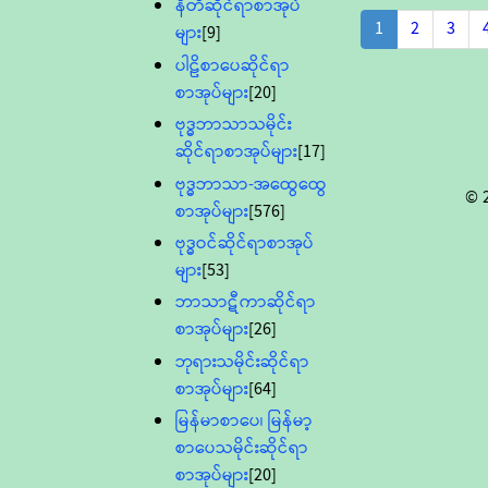
နီတိဆိုင်ရာစာအုပ်
1
2
3
များ
[9]
ပါဠိစာပေဆိုင်ရာ
စာအုပ်များ
[20]
ဗုဒ္ဓဘာသာသမိုင်း
ဆိုင်ရာစာအုပ်များ
[17]
ဗုဒ္ဓဘာသာ-အထွေထွေ
© 
စာအုပ်များ
[576]
ဗုဒ္ဓဝင်ဆိုင်ရာစာအုပ်
များ
[53]
ဘာသာဋီကာဆိုင်ရာ
စာအုပ်များ
[26]
ဘုရားသမိုင်းဆိုင်ရာ
စာအုပ်များ
[64]
မြန်မာစာပေ၊ မြန်မာ့
စာပေသမိုင်းဆိုင်ရာ
စာအုပ်များ
[20]